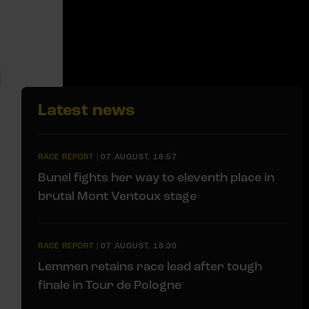
Latest news
RACE REPORT
|
07 AUGUST, 18:57
Bunel fights her way to eleventh place in
brutal Mont Ventoux stage
RACE REPORT
|
07 AUGUST, 18:30
Lemmen retains race lead after tough
finale in Tour de Pologne