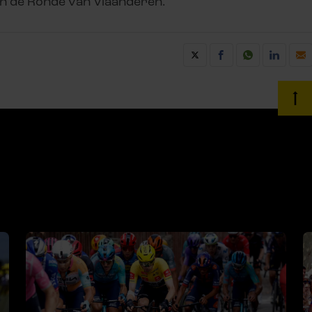
 en de Ronde van Vlaanderen.