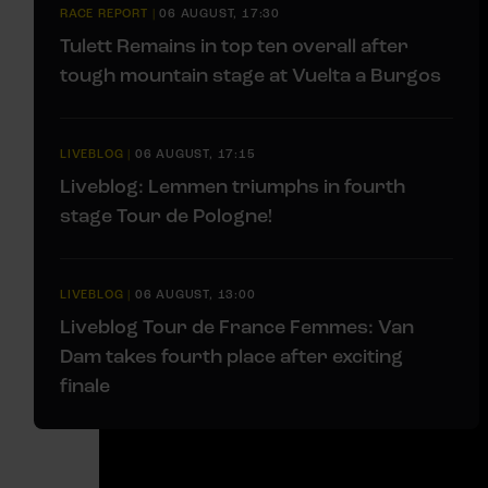
RACE REPORT
|
06 AUGUST, 17:30
Tulett Remains in top ten overall after
tough mountain stage at Vuelta a Burgos
LIVEBLOG
|
06 AUGUST, 17:15
Liveblog: Lemmen triumphs in fourth
stage Tour de Pologne!
LIVEBLOG
|
06 AUGUST, 13:00
Liveblog Tour de France Femmes: Van
Dam takes fourth place after exciting
finale