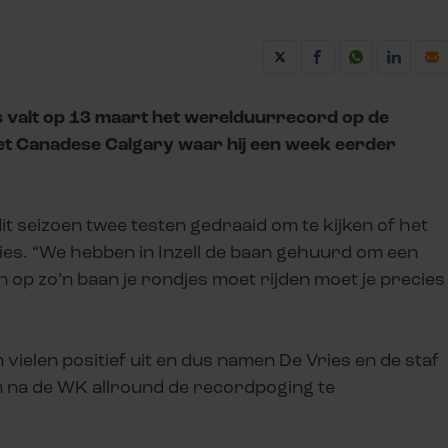
 valt op 13 maart het werelduurrecord op de
 het Canadese Calgary waar hij een week eerder
dit seizoen twee testen gedraaid om te kijken of het
ries. “We hebben in Inzell de baan gehuurd om een
en op zo’n baan je rondjes moet rijden moet je precies
 vielen positief uit en dus namen De Vries en de staf
 na de WK allround de recordpoging te