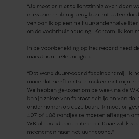
“Je moet er niet te lichtzinnig over doen w
nu wanneer ik mijn rug kan ontlasten dan k
verloor ik op een half uur anderhalve lit
en de vochthuishouding. Kortom, ik ken m
In de voorbereiding op het record reed 
marathon in Groningen.
“Dat werelduurrecord fascineert mij. Ik h
maar dat heeft niets te maken met mijn reco
We hebben gekozen om de week na de WK al
ben je zeker van fantastisch ijs en van de
ondernomen op deze baan. Ik moet ongevee
107 of 108 rondjes te moeten afleggen om 
WK allround concentreren. Daar wil ik sco
meenemen naar het uurrecord.”