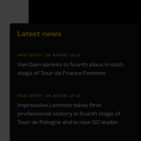
Latest news
RACE REPORT
|
06 AUGUST, 19:16
Van Dam sprints to fourth place in sixth
stage of Tour de France Femmes
RACE REPORT
|
06 AUGUST, 19:10
Impressive Lemmen takes first
professional victory in fourth stage of
Tour de Pologne and is new GC leader