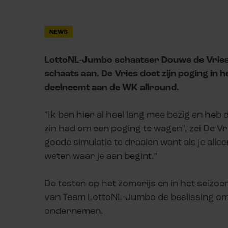
NEWS
LottoNL-Jumbo schaatser Douwe de Vries
schaats aan. De Vries doet zijn poging in
deelneemt aan de WK allround.
“Ik ben hier al heel lang mee bezig en heb 
zin had om een poging te wagen”, zei De V
goede simulatie te draaien want als je alle
weten waar je aan begint.”
De testen op het zomerijs en in het seizoen
van Team LottoNL-Jumbo de beslissing om
ondernemen.