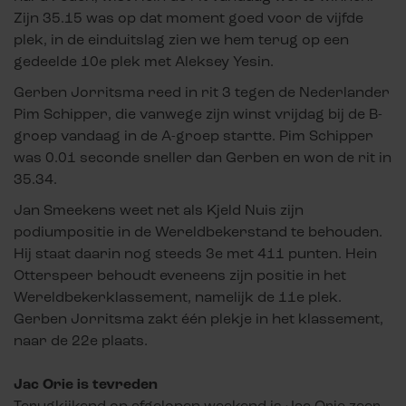
Zijn 35.15 was op dat moment goed voor de vijfde
plek, in de einduitslag zien we hem terug op een
gedeelde 10e plek met Aleksey Yesin.
Gerben Jorritsma reed in rit 3 tegen de Nederlander
Pim Schipper, die vanwege zijn winst vrijdag bij de B-
groep vandaag in de A-groep startte. Pim Schipper
was 0.01 seconde sneller dan Gerben en won de rit in
35.34.
Jan Smeekens weet net als Kjeld Nuis zijn
podiumpositie in de Wereldbekerstand te behouden.
Hij staat daarin nog steeds 3e met 411 punten. Hein
Otterspeer behoudt eveneens zijn positie in het
Wereldbekerklassement, namelijk de 11e plek.
Gerben Jorritsma zakt één plekje in het klassement,
naar de 22e plaats.
Jac Orie is tevreden
Terugkijkend op afgelopen weekend is Jac Orie zeer