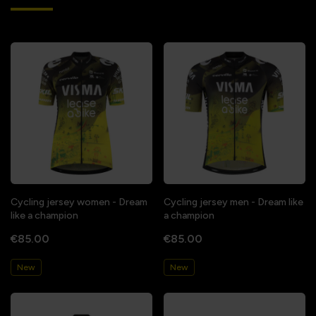
Cycling jersey women - Dream
Cycling jersey men - Dream like
like a champion
a champion
€85.00
€85.00
New
New