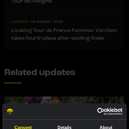
Tour de Pologne!
LIVEBLOG
|
06 AUGUST, 13:00
Liveblog Tour de France Femmes: Van Dam
takes fourth place after exciting finale
Related updates
Consent
Details
About