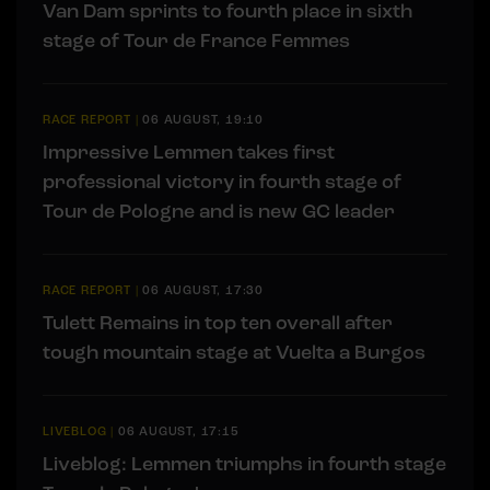
Van Dam sprints to fourth place in sixth
stage of Tour de France Femmes
RACE REPORT
|
06 AUGUST, 19:10
Impressive Lemmen takes first
professional victory in fourth stage of
Tour de Pologne and is new GC leader
RACE REPORT
|
06 AUGUST, 17:30
Tulett Remains in top ten overall after
tough mountain stage at Vuelta a Burgos
LIVEBLOG
|
06 AUGUST, 17:15
Liveblog: Lemmen triumphs in fourth stage