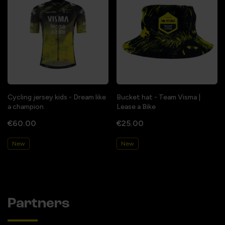
Cycling jersey kids - Dream like
Bucket hat - Team Visma |
a champion
Lease a Bike
€60.00
€25.00
New
New
Partners