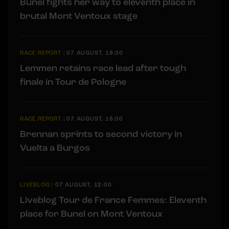
Bunel fights her way to eleventh place in
brutal Mont Ventoux stage
RACE REPORT
|
07 AUGUST, 18:30
Lemmen retains race lead after tough
finale in Tour de Pologne
RACE REPORT
|
07 AUGUST, 18:00
Brennan sprints to second victory in
Vuelta a Burgos
LIVEBLOG
|
07 AUGUST, 12:00
Liveblog Tour de France Femmes: Eleventh
place for Bunel on Mont Ventoux