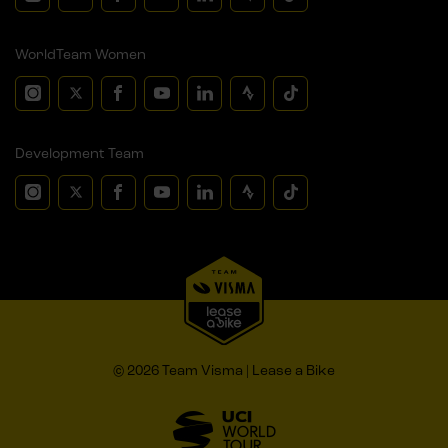
WorldTeam Women
Development Team
© 2026 Team Visma | Lease a Bike