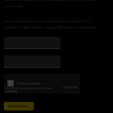
Yes, I would like to receive the newsletter from Team Visma |
Lease a Bike
Yes, I would like to receive interesting promotions from
partners of Team Visma | Lease a Bike and/or third parties
Subscribe