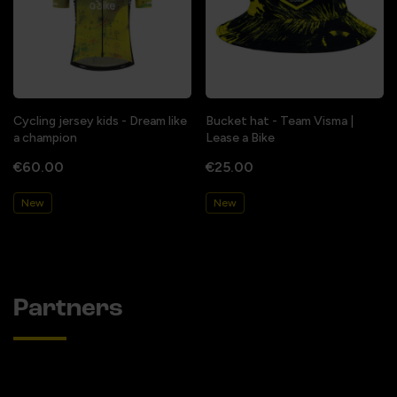
Cycling jersey kids - Dream like
Bucket hat - Team Visma |
a champion
Lease a Bike
€60.00
€25.00
New
New
Partners