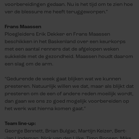
voorbereidingen gedaan. Nu is het tijd om te zien hoe
ver de blessure me heeft teruggeworpen.”
Frans Maassen
Ploegleiders Erik Dekker en Frans Maassen
beschikken in het Baskenland over een keurkorps
met een aantal renners dat de afgelopen weken
sukkelde met de gezondheid. Maassen houdt daarom
een slag om de arm.
“Gedurende de week gaat blijken wat we kunnen
presteren. Natuurlijk willen we dat, maar als blijkt dat
presteren om de een of andere reden moeilijk wordt,
dan gaan we ons zo goed mogelijk voorbereiden op
het werk wat hierna komen gaat.”
Team line-up:
George Bennett, Brian Bulgac, Martijn Keizer, Bert-
Jan Lindeman, Nick van der Lijke, Timo Roosen, Mike