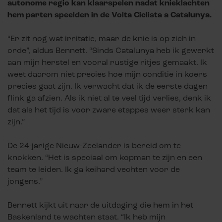
autonome regio kan klaarspelen nadat knieklachten
hem parten speelden in de Volta Ciclista a Catalunya.
“Er zit nog wat irritatie, maar de knie is op zich in
orde”, aldus Bennett. “Sinds Catalunya heb ik gewerkt
aan mijn herstel en vooral rustige ritjes gemaakt. Ik
weet daarom niet precies hoe mijn conditie in koers
precies gaat zijn. Ik verwacht dat ik de eerste dagen
flink ga afzien. Als ik niet al te veel tijd verlies, denk ik
dat als het tijd is voor zware etappes weer sterk kan
zijn.”
De 24-jarige Nieuw-Zeelander is bereid om te
knokken. “Het is speciaal om kopman te zijn en een
team te leiden. Ik ga keihard vechten voor de
jongens.”
Bennett kijkt uit naar de uitdaging die hem in het
Baskenland te wachten staat. “Ik heb mijn