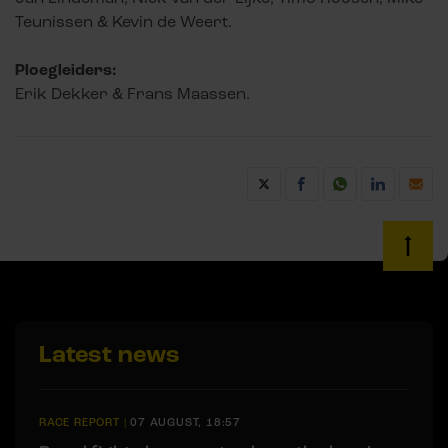
Teunissen & Kevin de Weert.
Ploegleiders:
Erik Dekker & Frans Maassen.
Latest news
RACE REPORT
|
07 AUGUST, 18:57