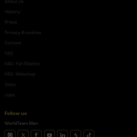
About us
History
Press
Privacy & cookies
Contact
FAQ
FAQ - Fan Peloton
FAQ - Webshop
Velon
Jobs
Follow us
WorldTeam Men