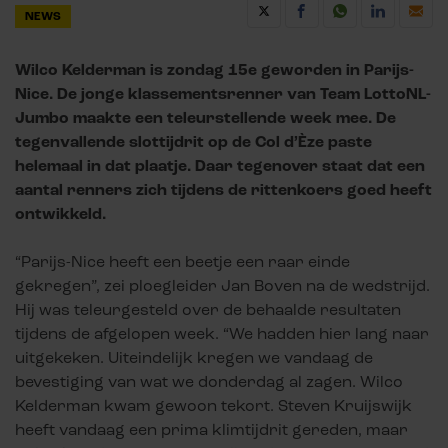
NEWS
Wilco Kelderman is zondag 15e geworden in Parijs-
Nice. De jonge klassementsrenner van Team LottoNL-
Jumbo maakte een teleurstellende week mee. De
tegenvallende slottijdrit op de Col d’Èze paste
helemaal in dat plaatje. Daar tegenover staat dat een
aantal renners zich tijdens de rittenkoers goed heeft
ontwikkeld.
“Parijs-Nice heeft een beetje een raar einde
gekregen”, zei ploegleider Jan Boven na de wedstrijd.
Hij was teleurgesteld over de behaalde resultaten
tijdens de afgelopen week. “We hadden hier lang naar
uitgekeken. Uiteindelijk kregen we vandaag de
bevestiging van wat we donderdag al zagen. Wilco
Kelderman kwam gewoon tekort. Steven Kruijswijk
heeft vandaag een prima klimtijdrit gereden, maar