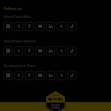
Follow us
WorldTeam Men
WorldTeam Women
Development Team