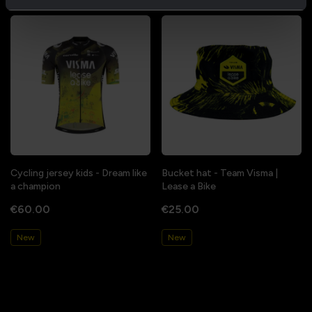
Cycling jersey kids - Dream like
Bucket hat - Team Visma |
a champion
Lease a Bike
€60.00
€25.00
New
New