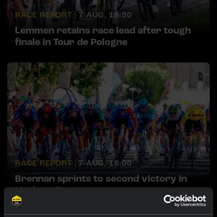
RACE REPORT |
7 AUG, 18:30
Lemmen retains race lead after tough
finale in Tour de Pologne
RACE REPORT |
7 AUG, 18:00
Brennan sprints to second victory in
Vuelta a Burgos