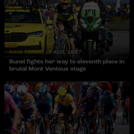
RACE REPORT |
7 AUG, 18:57
Bunel fights her way to eleventh place in
brutal Mont Ventoux stage