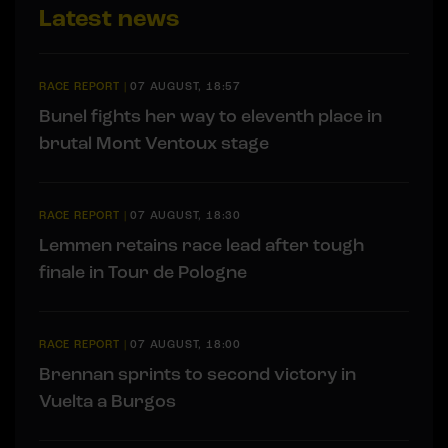
Latest news
RACE REPORT
|
07 AUGUST, 18:57
Bunel fights her way to eleventh place in
brutal Mont Ventoux stage
RACE REPORT
|
07 AUGUST, 18:30
Lemmen retains race lead after tough
finale in Tour de Pologne
RACE REPORT
|
07 AUGUST, 18:00
Brennan sprints to second victory in
Vuelta a Burgos