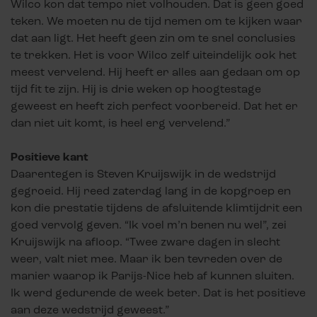
Wilco kon dat tempo niet volhouden. Dat is geen goed
teken. We moeten nu de tijd nemen om te kijken waar
dat aan ligt. Het heeft geen zin om te snel conclusies
te trekken. Het is voor Wilco zelf uiteindelijk ook het
meest vervelend. Hij heeft er alles aan gedaan om op
tijd fit te zijn. Hij is drie weken op hoogtestage
geweest en heeft zich perfect voorbereid. Dat het er
dan niet uit komt, is heel erg vervelend.”
Positieve kant
Daarentegen is Steven Kruijswijk in de wedstrijd
gegroeid. Hij reed zaterdag lang in de kopgroep en
kon die prestatie tijdens de afsluitende klimtijdrit een
goed vervolg geven. “Ik voel m’n benen nu wel”, zei
Kruijswijk na afloop. “Twee zware dagen in slecht
weer, valt niet mee. Maar ik ben tevreden over de
manier waarop ik Parijs-Nice heb af kunnen sluiten.
Ik werd gedurende de week beter. Dat is het positieve
aan deze wedstrijd geweest.”